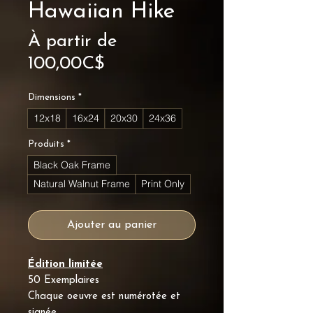
Hawaiian Hike
À partir de
Prix
100,00C$
promotionnel
Dimensions
*
12x18
16x24
20x30
24x36
Produits
*
Black Oak Frame
Natural Walnut Frame
Print Only
Ajouter au panier
Édition limitée
50 Exemplaires
Chaque oeuvre est numérotée et
signée.