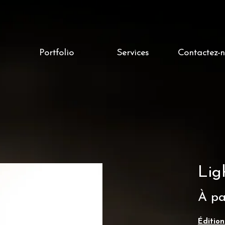
Portfolio
Services
Contactez-
Lig
À pa
Édition