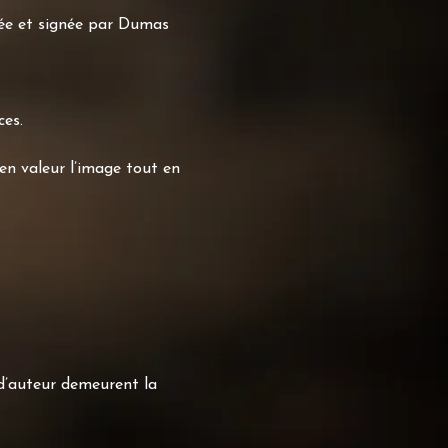
sée et signée par Dumas
ces.
n valeur l’image tout en
 d’auteur demeurent la