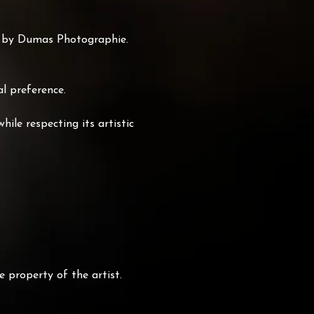
ed by Dumas Photographie.
l preference.
ile respecting its artistic
e property of the artist.