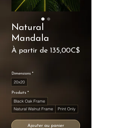
Natural
Mandala
À partir de
135,00C$
Prix
promotionnel
Dimensions
*
20x20
Produits
*
Black Oak Frame
Natural Walnut Frame
Print Only
Ajouter au panier