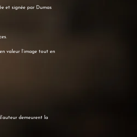
sée et signée par Dumas
ces.
n valeur l’image tout en
 d’auteur demeurent la