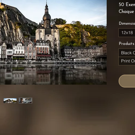
50 Exem
Chaque 
Dimensi
12x18
Produits
Black 
Print O