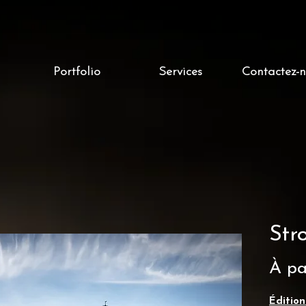
Portfolio
Services
Contactez-
Str
À pa
Édition