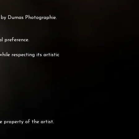
ed by Dumas Photographie.
l preference.
ile respecting its artistic
e property of the artist.